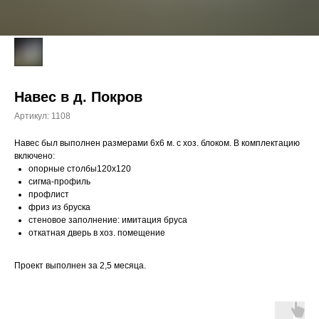
Навес в д. Покров
Артикул:
1108
Навес был выполнен размерами 6х6 м. с хоз. блоком. В комплектацию
включено:
опорные столбы120х120
сигма-профиль
профлист
фриз из бруска
стеновое заполнение: имитация бруса
откатная дверь в хоз. помещение
Проект выполнен за 2,5 месяца.