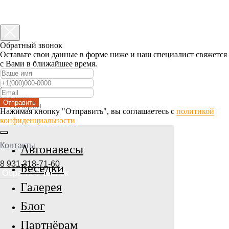
Обратный звонок
Оставьте свои данные в форме ниже и наш специалист свяжется
с Вами в ближайшее время.
Автонавесы
Беседки
Отправить
Галерея
Нажимая кнопку "Отправить", вы соглашаетесь с
политикой
конфиденциальности
Контакты
Автонавесы
8 931 318-71-60
Беседки
Обратный звонок
Галерея
Блог
Партнёрам