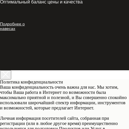
Оптимальный баланс цены и качества
Подробнее о
навесах
Политика конфиденциальности
Ваша конфиденциальность очень важна для нас. Мы хотим,
чтобы Ваша работа в Интернет по возможности была
максимально приятной и полезной, и Вы совершенно спокойно
использовали широчайший спектр информации, инструментов
и возможностей, которые предлагает Интернет.
Личная информация посетителей сайта, собранная при
регистрации (или в любое другое время) преимущественно
используется для подготовки Продуктов или Услуг в