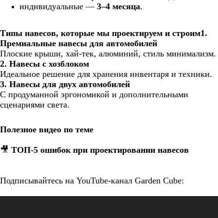
индивидуальные —
3–4 месяца
.
Типы навесов, которые мы проектируем и строим1.
Премиальные навесы для автомобилей
Плоские крыши, хай-тек, алюминий, стиль минимализм.
2. Навесы с хозблоком
Идеальное решение для хранения инвентаря и техники.
3. Навесы для двух автомобилей
С продуманной эргономикой и дополнительными
сценариями света.
Полезное видео по теме
🎥
ТОП-5 ошибок при проектировании навесов
https://www.youtube.com/watch?v=m23p_M-Rnu0
Подписывайтесь на YouTube-канал Garden Cube: